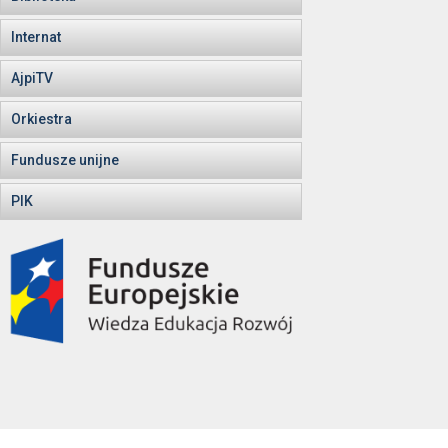
Internat
AjpiTV
Orkiestra
Fundusze unijne
PIK