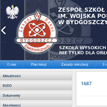
O nas
Plan lekcji
Zasady rekrutacji
E-
Aktualności
1687
RODO
Dokumenty
Absolwenci