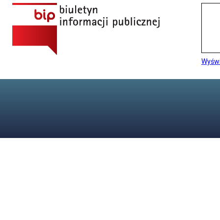
Wyświ