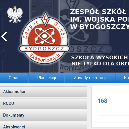
O nas
Plan lekcji
Zasady rekrutacji
E-
Aktualności
168
RODO
Dokumenty
Absolwenci