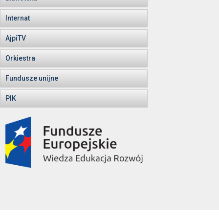
Internat
AjpiTV
Orkiestra
Fundusze unijne
PIK