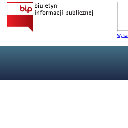
Wyświ