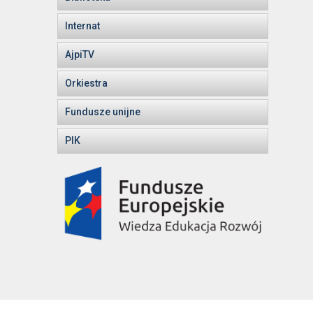
Internat
AjpiTV
Orkiestra
Fundusze unijne
PIK