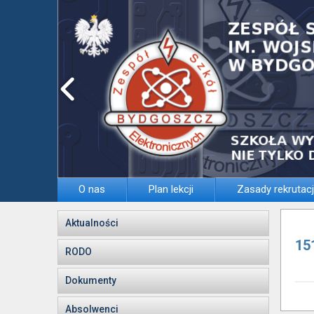
O nas
Plan lekcji
Zasady rekrutacj
Aktualności
15
RODO
Dokumenty
Absolwenci