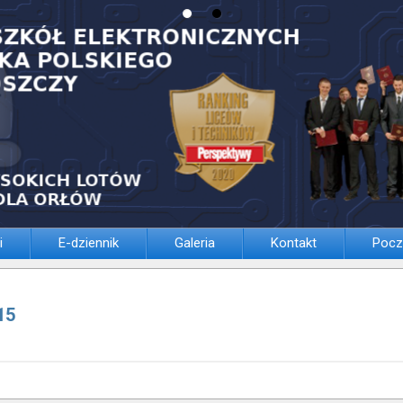
i
E-dziennik
Galeria
Kontakt
Pocz
15