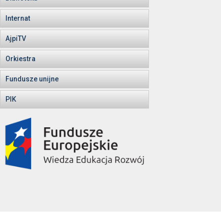
Internat
AjpiTV
Orkiestra
Fundusze unijne
PIK