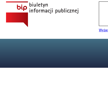
Wyświ