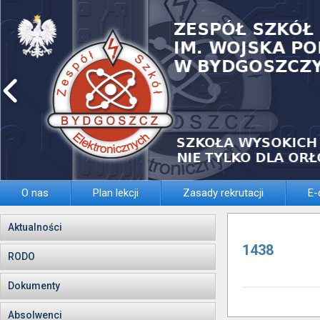
O nas
Plan lekcji
Zasady rekrutacji
E-
Aktualności
1438
RODO
Dokumenty
Absolwenci