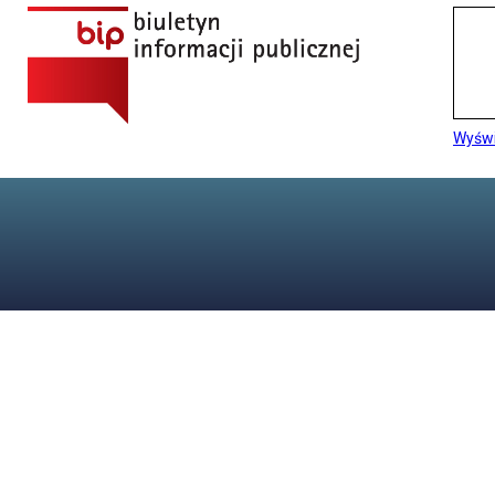
Wyświ