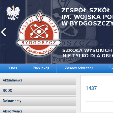
O nas
Plan lekcji
Zasady rekrutacji
E-
Aktualności
1437
RODO
Dokumenty
Absolwenci