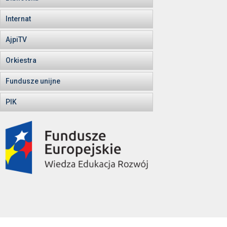
Internat
AjpiTV
Orkiestra
Fundusze unijne
PIK