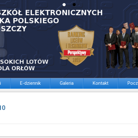
i
E-dziennik
Galeria
Kontakt
Pocz
10