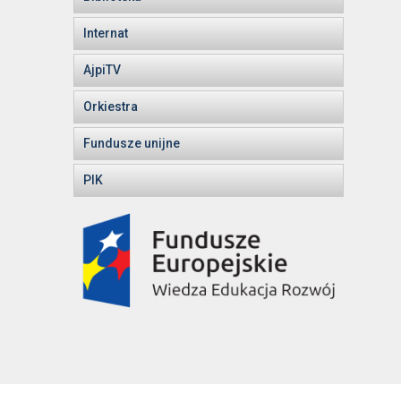
Internat
AjpiTV
Orkiestra
Fundusze unijne
PIK