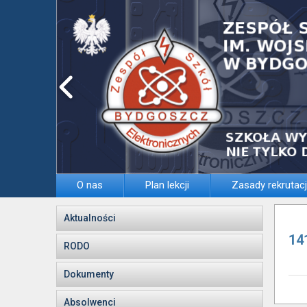
O nas
Plan lekcji
Zasady rekrutacj
Aktualności
14
RODO
Dokumenty
Absolwenci