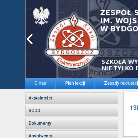
O nas
Plan lekcji
Zasady rekrutacj
Aktualności
13
RODO
Dokumenty
Absolwenci