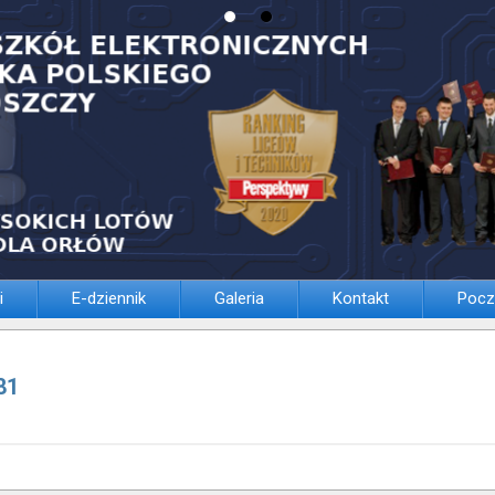
i
E-dziennik
Galeria
Kontakt
Pocz
81