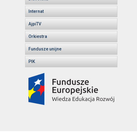
Internat
AjpiTV
Orkiestra
Fundusze unijne
PIK