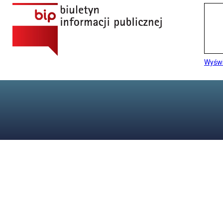
Wyświ