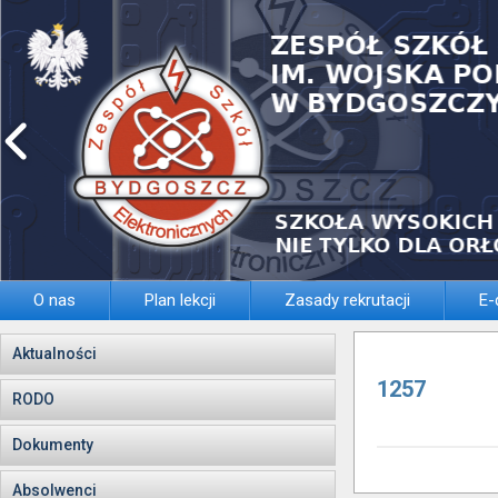
O nas
Plan lekcji
Zasady rekrutacji
E-
Aktualności
1257
RODO
Dokumenty
Absolwenci