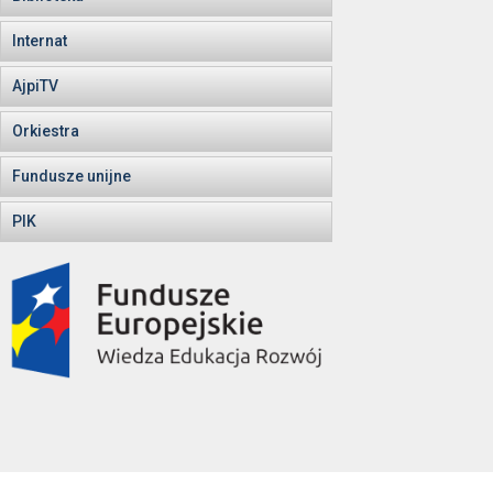
Internat
AjpiTV
Orkiestra
Fundusze unijne
PIK