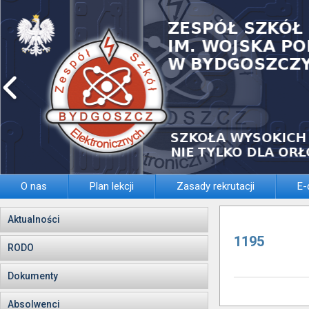
O nas
Plan lekcji
Zasady rekrutacji
E-
Aktualności
1195
RODO
Dokumenty
Absolwenci