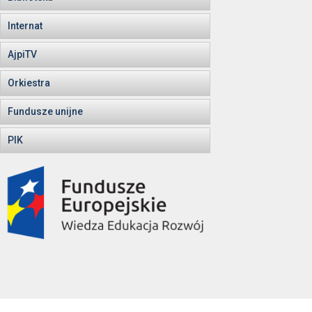
Internat
AjpiTV
Orkiestra
Fundusze unijne
PIK