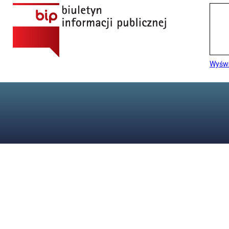
Wyświ