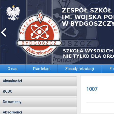
O nas
Plan lekcji
Zasady rekrutacji
E-
Aktualności
1007
RODO
Dokumenty
Absolwenci