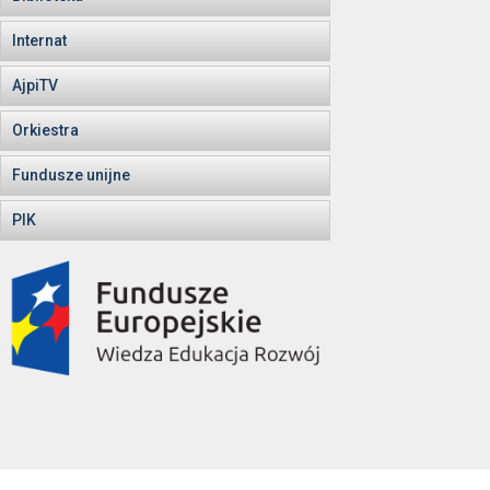
Internat
AjpiTV
Orkiestra
Fundusze unijne
PIK