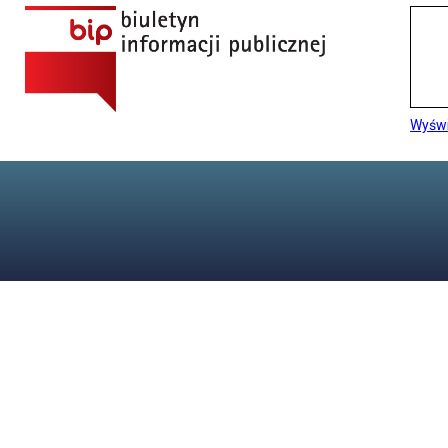
Wyświ